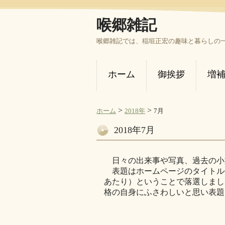
喉郷雑記
喉郷雑記では、稲垣正宏の趣味と暮らしの
ホーム
御挨拶
増
>
>
ホーム
2018年
7月
2018年7月
日々の出来事や写真、過去の小
表題はホームページのタイトル
あたり）ということで落選しまし
格の自身にふさわしいと思い表題