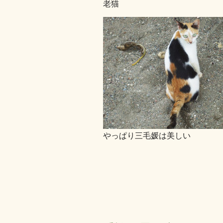
老猫
やっぱり三毛媛は美しい