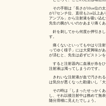
その手順は「長さが10㎝位の太
が17センチ位、直径も2㎝以上
アンプル」から注射液を吸い込む
先生の腕がいいのかあまり痛くあ
針を刺してから何度か押引きし
す。
痛くないといってもやはり注射
ってゆく様子」には大変興味があ
が済むと、先生は必ずピストンを
すると注射器内に血液が糸をひ
注射液は濁ってしまうのです。
きれいな注射液が血で汚される
は気分が悪くなった勘違いし「大
その時は「しまったせっかくあ
し、それ以後注射中は務めて無表
随分滑稽に見えたでしょう。