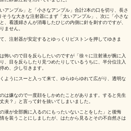
いアンプル」と「小さなアンプル」合計2本の口を切り、長さ
ありそうな大きな注射器にまず「太いアンプル」、次に「小さな
と、看護婦さんが消毒したひじの内側に針を刺すのですが、
りません。
て、注射器が安定するとゆっくりピストンを押してゆきま
は怖いので目を反らしたいのですが「徐々に注射液が腕に入
り、目を反らしたり見つめたりしているうちに、半分位注入
停め、少し引きます。
くようにスーと入って来て、ゆらゆらゆれて広がり、透明な
のは嫌なので一度顔をしかめたことがあります。すると先生
丈夫？」と言って針を抜いてしまいました。
の液が全部腕に入るのにもったいないことをした」と後悔
情を装うことにしましたが、はたから見るとその不自然さは