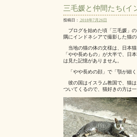
三毛媛と仲間たち(イ
投稿日：
2018年7月26日
ブログを始めた頃「三毛媛」の
隅にインドネシアで撮影した猫の
当地の猫の体の文様は、日本猫
「やや長めもの」が大半で、日本
は見た記憶がありません。
「やや長めの顔」で「顎が細く
彼の国はイスラム教国で、猫は
ついてくるので、猫好きの方は一