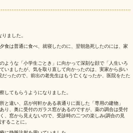
なりました。
夕食は普通に食べ、就寝したのに、翌朝急死したのには、家
のような「小学生ごとき」に向かって深刻な顔で「人生いろ
ていましたが、気を取り直して向かったのは、実家から歩い
院だったので、前出の老先生はもう亡くなったか、医院をたた
察してもらうようになりました。
所と違い、店が何軒かある表通りに面した「専用の建物」
あり、奥に受付のガラス窓があるのですが、薬の調合は受付
く、窓から見えないので、受診時の二つの楽しみ(調合の見
滅することに。
療に静脈注射を用いていました。