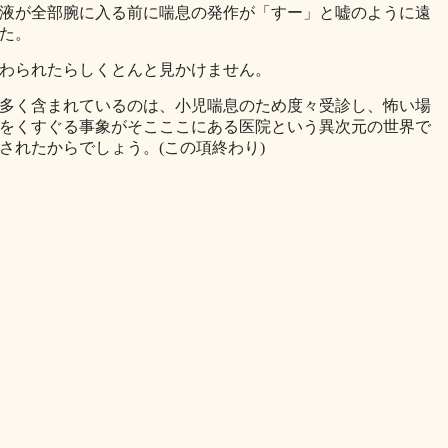
液が全部腕に入る前に喘息の発作が「すー」と嘘のように遠
た。
わられたらしくとんと見かけません。
多く含まれているのは、小児喘息のため度々受診し、怖い場
をくすぐる事象がそこここにある医院という異次元の世界で
されたからでしょう。(この項終わり)