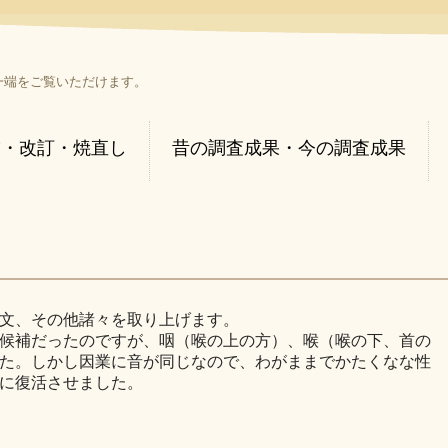
一端をご覧いただけます。
補・改訂・焼直し
昔の調査成果・今の調査成果
文、その他諸々を取り上げます。
候補だったのですが、咽（喉の上の方）、喉（喉の下、首の
た。しかし因業に音が同じなので、わがままでかたくなな性
に復活させました。