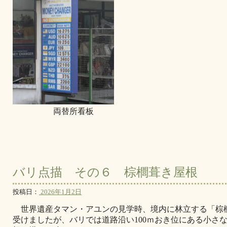
両替所看板
バリ点描 その６ 棕櫚葺き屋根
投稿日：
2026年1月2日
世界遺産タマン・アユンの見学時、境内に林立する「棕
受けましたが、バリでは道路沿い100ｍおき位にある小さ