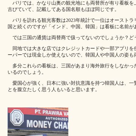
バリでは、かなり山奥の観光地にも両替所が有り看板を
古びていて、記載してある国名順もほぼ同じです。
バリを訪れる観光客数は2023年統計で一位はオーストラ
国と続くのですが「インド、中国、韓国」は看板に名前が
では三国の通貨は両替商で扱ってないのでしょうか？ど
同地では大きな店ではクレジットカードや一部アプリを
ーパーでは現金しか使えないので、韓国人や中国人の姿も
多分これらの看板は、三国があまり海外旅行をしなかっ
いるのでしょう。
愛国心が強く、日本に強い対抗意識を持つ韓国人は、一
とを腹立たしく思う人もいると思います。