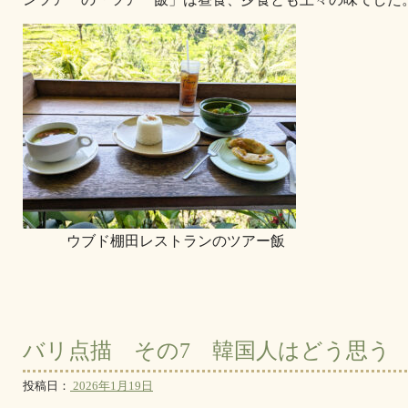
ウブド棚田レストランのツアー飯
バリ点描 その7 韓国人はどう思う
投稿日：
2026年1月19日