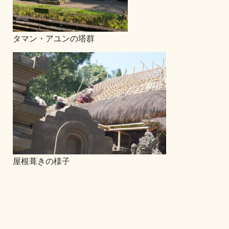
タマン・アユンの塔群
屋根葺きの様子