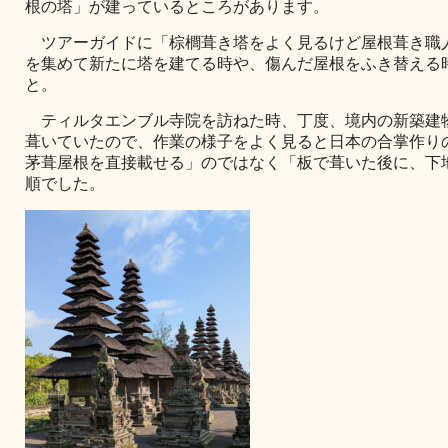
根の塔」が建っているところがあります。
ツアーガイドに「棕櫚葺き塔をよく見るけど屋根葺き職
を集めて新たに塔を建てる時や、傷んだ屋根をふき替える
と。
ティルタエンブル寺院を訪ねた時、丁度、境内の新築建
葺いていたので、作業の様子をよく見ると日本の合掌作り
茅葺屋根を直接載せる」のではなく「板で葺いた後に、下
順でした。