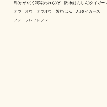
輝(かがや)く我等(われら)ぞ 阪神(はんしん)タイガー
オウ オウ オウオウ 阪神(はんしん)タイガース
フレ フレフレフレ