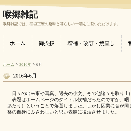
喉郷雑記
喉郷雑記では、稲垣正宏の趣味と暮らしの一端をご覧いただけます。
ホーム
御挨拶
増補・改訂・焼直し
>
>
ホーム
2016年
6月
2016年6月
日々の出来事や写真、過去の小文、その他諸々を取り上
表題はホームページのタイトル候補だったのですが、咽
あたり）ということで落選しました。しかし因業に音が同
格の自身にふさわしいと思い表題に復活させました。