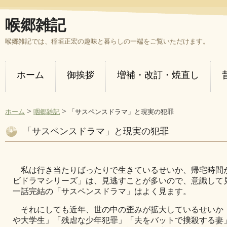
喉郷雑記
喉郷雑記では、稲垣正宏の趣味と暮らしの一端をご覧いただけます。
ホーム
御挨拶
増補・改訂・焼直し
>
>
ホーム
咽郷雑記
「サスペンスドラマ」と現実の犯罪
「サスペンスドラマ」と現実の犯罪
私は行き当たりばったりで生きているせいか、帰宅時間
ビドラマシリーズ」は、見逃すことが多いので、意識して
一話完結の「サスペンスドラマ」はよく見ます。
それにしても近年、世の中の歪みが拡大しているせいか
や大学生」「残虐な少年犯罪」「夫をバットで撲殺する妻