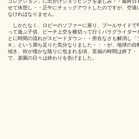
コレクション」に出かけショッピングを楽しみ・・最終日
せて休憩し・・正午にチェックアウトしたのですが、空港
なければなりません。
しかたなく、ロビーのソファーに座り、プールサイドで
って遊ぶ子供、ビーチ上空を横切って行くパラグライダー
とに時間の流れがスピードダウン・・所在なさも解消し「
Ｋ」という満ち足りた気分なりました・・・が、地球の自
傾き、街が僅かな陰りに包まれる頃、至福の時間は終了・
で、楽園の日々は終わりを告げました。