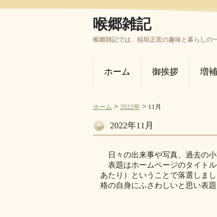
喉郷雑記
喉郷雑記では、稲垣正宏の趣味と暮らしの
ホーム
御挨拶
増
>
>
ホーム
2022年
11月
2022年11月
日々の出来事や写真、過去の小
表題はホームページのタイトル
あたり）ということで落選しまし
格の自身にふさわしいと思い表題