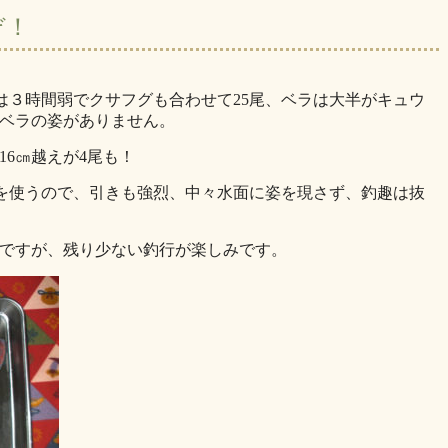
ぞ！
果は３時間弱でクサフグも合わせて25尾、ベラは大半がキュウ
ベラの姿がありません。
6㎝越えが4尾も！
を使うので、引きも強烈、中々水面に姿を現さず、釣趣は抜
ですが、残り少ない釣行が楽しみです。