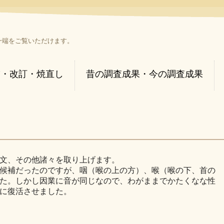
一端をご覧いただけます。
補・改訂・焼直し
昔の調査成果・今の調査成果
文、その他諸々を取り上げます。
候補だったのですが、咽（喉の上の方）、喉（喉の下、首の
た。しかし因業に音が同じなので、わがままでかたくなな性
に復活させました。