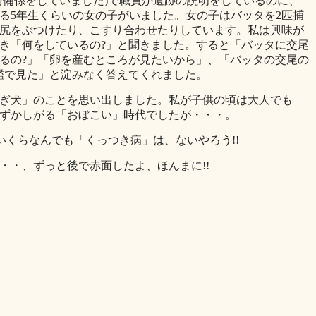
備係をしていました)で職員が遺跡の説明をしているのに、
る5年生くらいの女の子がいました。女の子はバッタを2匹捕
尻をぶつけたり、こすり合わせたりしています。私は興味が
き「何をしているの?」と聞きました。すると「バッタに交尾
るの?」「卵を産むところが見たいから」、「バッタの交尾の
鑑で見た」と淀みなく答えてくれました。
ぎ犬」のことを思い出しました。私が子供の頃は大人でも
ずかしがる「おぼこい」時代でしたが・・・。
いくらなんでも「くっつき病」は、ないやろう!!
・、ずっと後で赤面したよ、ほんまに!!