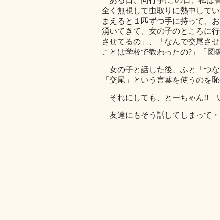
ある日、同行事(この日、私は警
全く無視して虫取りに熱中してい
まえると１匹ずつ手に持って、お
湧いてきて、女の子のところに行
させてるの」、「なんで交尾させ
ことは学校で教わったの?」「図
女の子と話した後、ふと「つな
「交尾」という言葉を使うのを恥
それにしても、とーちゃん!! 
友達にもそう話してしまって・・