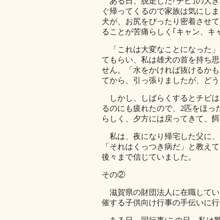
ある日、脱走した｢チビ｣の大き
ぐ帰ってくるので家族は気にしま
犬が、お尻をぴったり密着させて
ることが苦痛らしく｢キャン、キ
「これは大変なことになった」
てもらい、私は雄犬の首を持ち思
せん。「水をかければ抜けるかも
てから、引っ張りましたが、どう
しかし、しばらくするとチビは
るのにも疲れたので、2匹をほっ
らしく、夕方には戻ってきて、餌
私は、夜になり帰宅した父に、
「それはくっつき病だ」と教えて
後々まで信じていました。
その②
滋賀県の財団法人に在職してい
催する子供向け行事の手伝いに行