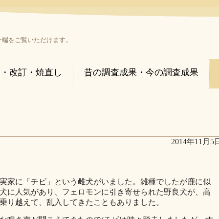
一端をご覧いただけます。
補・改訂・焼直し
昔の調査成果・今の調査成果
2014年11月5
実家に「チビ」という雌犬がいました。雑種でしたが鹿に似
犬に人気があり、フェロモンに引き寄せられた野良犬が、高
乗り越えて、乱入してきたこともありました。