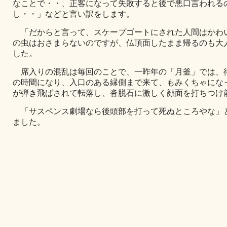
なことで・・、正客になって失敗すると後で悪口言われる
し・・」などと言い訳をします。
「だからと言って、スケープゴートにされた人間はかわ
の虫はおさまらないのですが、仏頂面したまま帰るのも大
した。
席入りの混乱は毎回のことで、一昨年の「月釜」では、
の時間になり、入口のある縁側まで来て、もみくちゃにな
が弾き飛ばされて転落し、沓脱石に激しく顔面を打ちつけ
「サスペンス劇場なら後頭部を打って死ぬところやな」
ました。