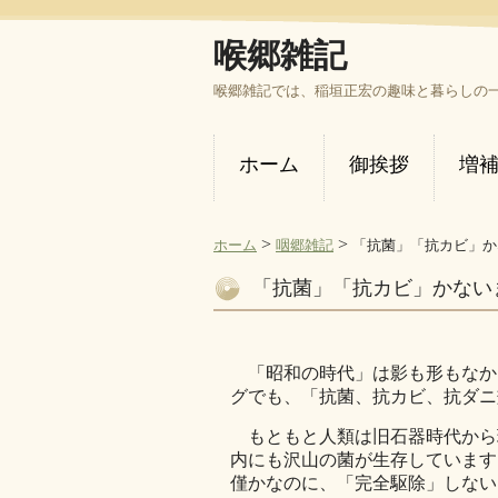
喉郷雑記
喉郷雑記では、稲垣正宏の趣味と暮らしの
ホーム
御挨拶
増
>
>
ホーム
咽郷雑記
「抗菌」「抗カビ」か
「抗菌」「抗カビ」かない
「昭和の時代」は影も形もなか
グでも、「抗菌、抗カビ、抗ダニ
もともと人類は旧石器時代から
内にも沢山の菌が生存しています
僅かなのに、「完全駆除」しない