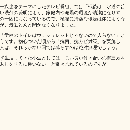
ー疾患をテーマにしたテレビ番組」では「戦後は上水道の普
い洗剤の発明により、家庭内や職場の環境が清潔になりす
の一因にもなっているので、極端に清潔な環境は体によくな
が、最近とんと聞かなくなりました。
「学校のトイレはウォシュレットじゃないので入らない」と
うです。物心ついた頃から「抗菌、抗カビ対策」を実施し
人は、それらがない国では暮らすのは絶対無理でしょう。
ず生活してきた小生としては「長い長い付き合いの御三方を
返しをするに違いない」と常々恐れているのですが。