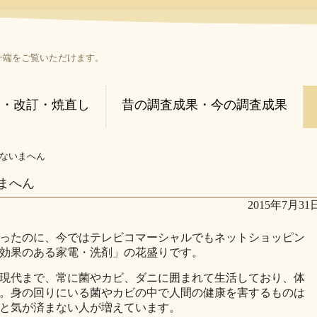
一端をご覧いただけます。
補・改訂・焼直し
昔の調査成果・今の調査成果
ないまへん
まへん
2015年7月31
ったのに、今ではテレビコマーシャルでもネットショッピン
効果のある家電・洗剤」の花盛りです。
現代まで、常に菌やカビ、ダニに囲まれて生活しており、体
。身の回りにいる菌やカビの中で人間の健康を害するものは
と気が済まない人が増えています。