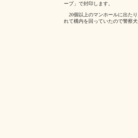
ープ」で封印します。
20個以上のマンホールに出たり
れて構内を回っていたので警察犬