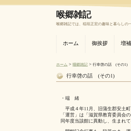
喉郷雑記
喉郷雑記では、稲垣正宏の趣味と暮らしの
ホーム
御挨拶
増
>
>
ホーム
咽郷雑記
行幸啓の話 (その1)
行幸啓の話 (その1)
・端 緒
平成４年11月、旧蒲生郡安土町
「運営」は「滋賀県教育委員会の
同年度当該館に異動し、生まれて