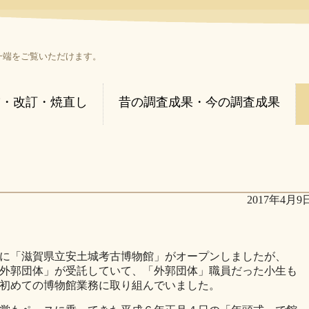
一端をご覧いただけます。
補・改訂・焼直し
昔の調査成果・今の調査成果
2017年4月9
に「滋賀県立安土城考古博物館」がオープンしましたが、
外郭団体」が受託していて、「外郭団体」職員だった小生も
初めての博物館業務に取り組んでいました。